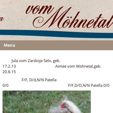
Menu
Jula vom Zarskoje Selo, geb.
17.2.13 Aimee vom Möhnetal,geb.
20.8.15
F/F, D/d,N/N Patella
0/0 F/F,D/D,N/N Patella 0/0