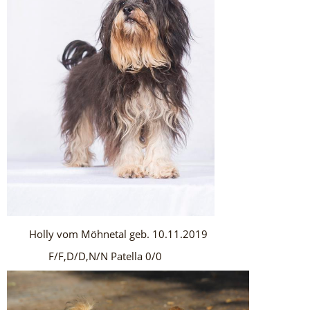
Holly vom Möhnetal geb. 10.11.2019
F/F,D/D,N/N Patella 0/0